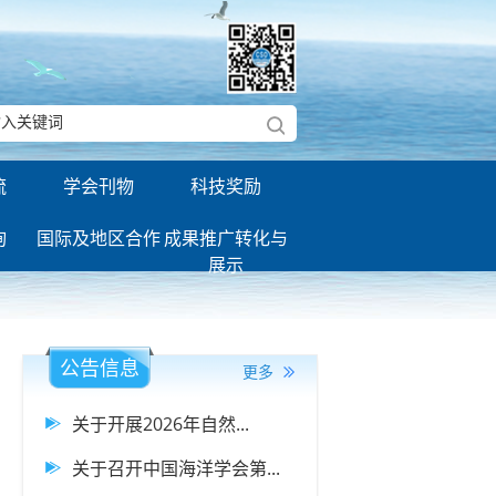
流
学会刊物
科技奖励
询
国际及地区合作
成果推广转化与
展示
公告信息
更多
关于开展2026年自然...
关于召开中国海洋学会第...