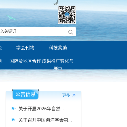
流
学会刊物
科技奖励
询
国际及地区合作
成果推广转化与
展示
公告信息
更多
关于开展2026年自然...
关于召开中国海洋学会第...