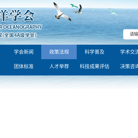
学会新闻
政策法规
科学普及
学术交
团体标准
人才举荐
科技成果评估
决策咨