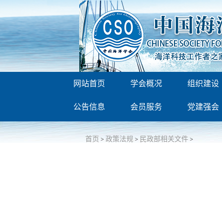
网站首页
学会概况
组织建设
公告信息
会员服务
党建强会
首页
政策法规
民政部相关文件
>
>
>