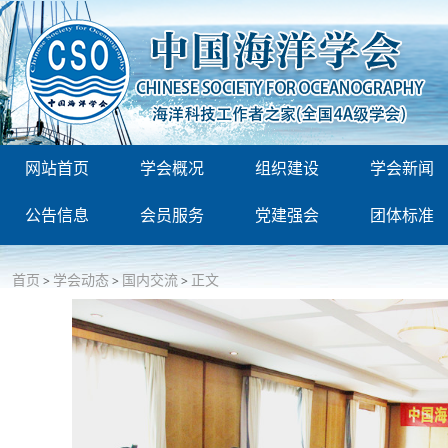
网站首页
学会概况
组织建设
学会新闻
公告信息
会员服务
党建强会
团体标准
首页
学会动态
国内交流
正文
>
>
>