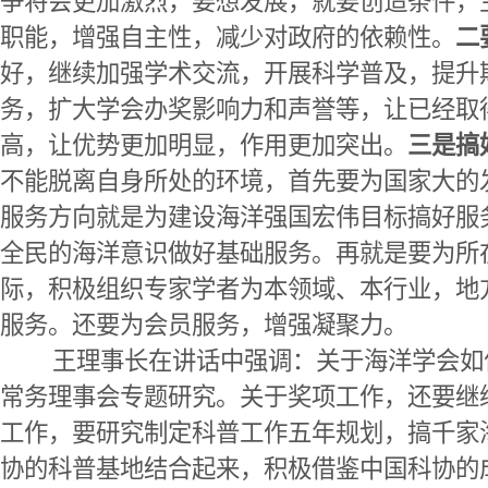
争将会更加激烈，要想发展，就要创造条件，
职能，增强自主性，减少对政府的依赖性。
二
好，继续加强学术交流，开展科学普及，提升
务，扩大学会办奖影响力和声誉等，让已经取
高，让优势更加明显，作用更加突出。
三是搞
不能脱离自身所处的环境，首先要为国家大的
服务方向就是为建设海洋强国宏伟目标搞好服
全民的海洋意识做好基础服务。再就是要为所
际，积极组织专家学者为本领域、本行业，地
服务。还要为会员服务，增强凝聚力。
王理事长在讲话中强调：关于海洋学会如何
常务理事会专题研究。关于奖项工作，还要继
工作，要研究制定科普工作五年规划，搞千家
协的科普基地结合起来，积极借鉴中国科协的