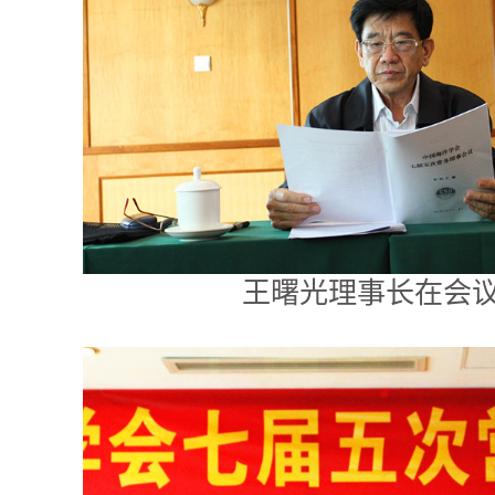
王曙光理事长在会