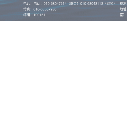
电话：电话：010-68047614（综合）010-68048118（财务）
技术
传真：010-68567980
地址
邮编：100161
室）