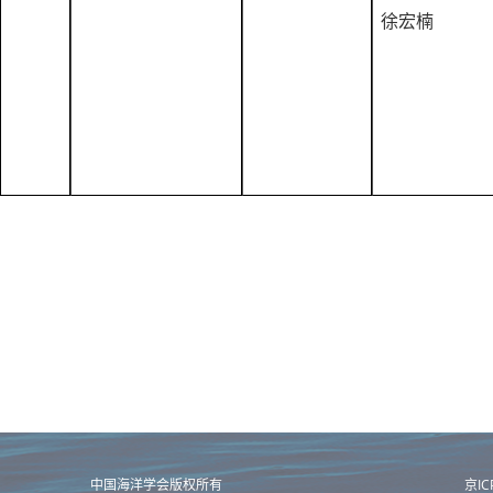
徐宏楠
中国海洋学会版权所有
京I