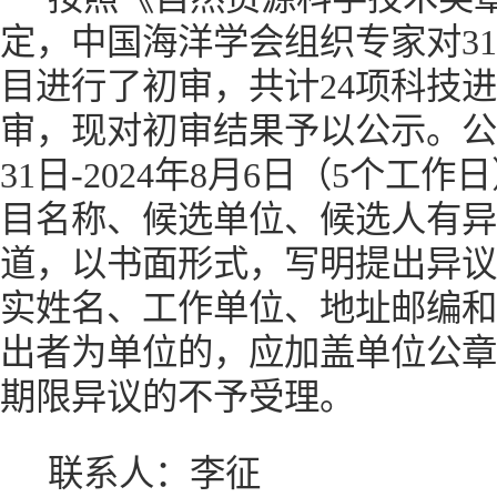
定，中国海洋学会组织专家对
31
目进行了初审，共计
24
项科技进
审，现对初审结果予以公示。公
31
日
-
2024
年
8月
6
日（
5个工作
目名称、候选单位、候选人有异
道，以书面形式，写明提出异议
实姓名、工作单位、地址邮编和
出者为单位的，应加盖单位公章
期限异议的不予受理。
联系人：李征