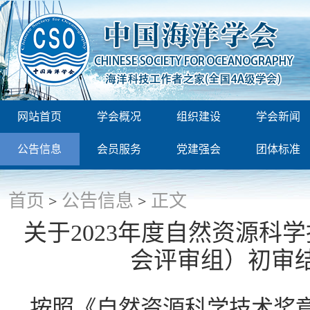
网站首页
学会概况
组织建设
学会新闻
公告信息
会员服务
党建强会
团体标准
首页
公告信息
正文
>
>
关于
202
3
年度自然资源科学
会评审组）初审
按照《自然资源科学技术奖