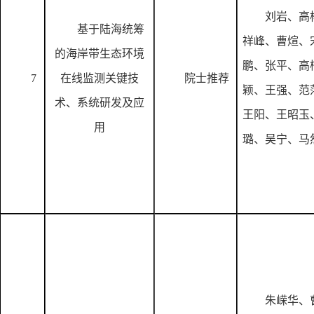
刘岩、高
基于陆海统筹
祥峰、曹煊、
的海岸带生态环境
鹏、张平、高
7
在线监测关键技
院士推荐
颖、王强、范
术、系统研发及应
王阳、王昭玉
用
璐、吴宁、马
朱嵘华、